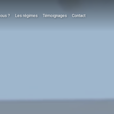
nous ?
Les régimes
Témoignages
Contact