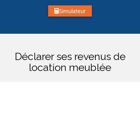
Simulateur
Déclarer ses revenus de
location meublée
Deux régimes les plus utilisés
Le régime Micro BIC