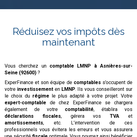
Réduisez vos impôts dès
maintenant
Vous cherchez un
comptable LMNP
à Asnières-sur-
Seine (92600)
?
ExperFinance et son équipe de
comptables
s’occupent de
votre
investissement
en
LMNP
. Ils vous conseilleront sur
le choix du
régime
le plus adapté à votre projet. Votre
expert-comptable
de chez ExperFinance se chargera
également de votre
comptabilité
, établira vos
déclarations
fiscales
, gérera vos
TVA
et
amortissements
, etc. L’intervention de ces
professionnels vous évitera les erreurs et vous assurera
une sécurité
fiscale
optimale. Vous pourrez ainsi bénéficier