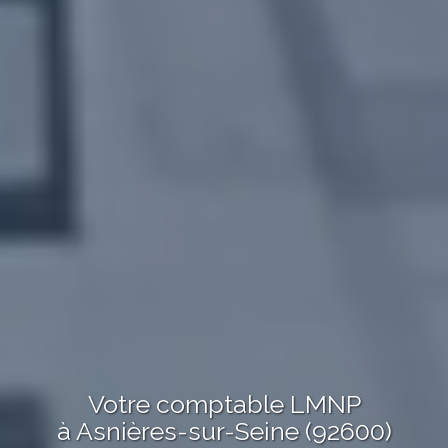
Votre comptable LMNP
à Asnières-sur-Seine (92600)