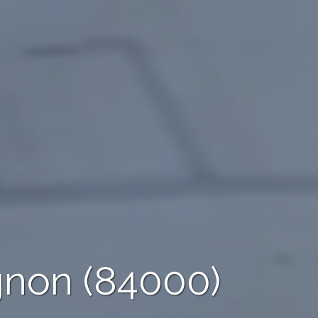
gnon (84000)