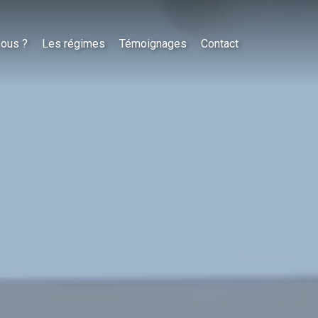
nous ?
Les régimes
Témoignages
Contact