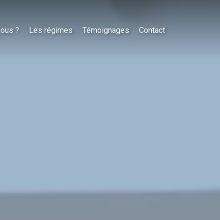
nous ?
Les régimes
Témoignages
Contact