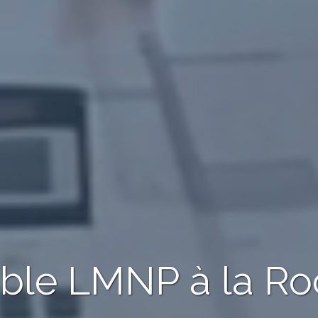
able LMNP
à la Ro