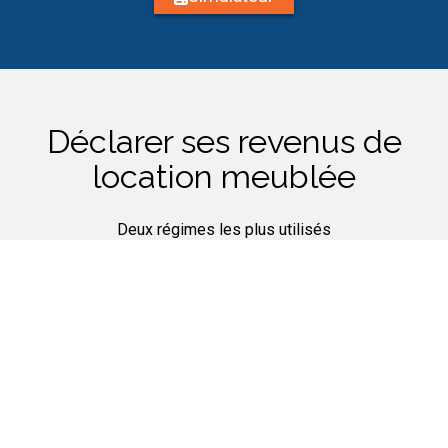
Déclarer ses revenus de
location meublée
Deux régimes les plus utilisés
Le régime Micro BIC
Bénéficiez d’un abattement de 50% de vos revenus.