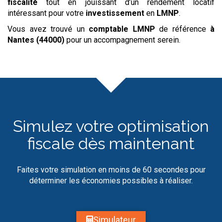
fiscalité
tout en jouissant d’un rendement locatif
intéressant pour votre
investissement
en
LMNP
.
Vous avez trouvé un
comptable LMNP
de référence
à
Nantes (44000)
pour un accompagnement serein.
Simulez votre optimisation
fiscale dès maintenant
Faites votre simulation en moins de 60 secondes pour
déterminer les économies possibles à réaliser.
Simulateur