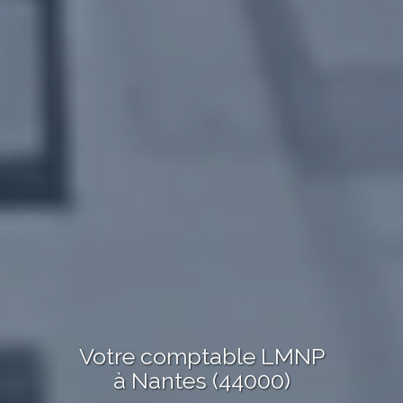
Votre comptable LMNP
à Nantes (44000)