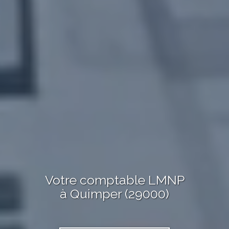
Votre comptable LMNP
à Quimper (29000)