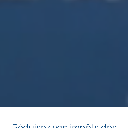
Réduisez vos impôts dès