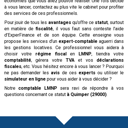
économies que vous allez pouvoir réaliser. Une fois décidé
à vous lancer, contactez au plus vite le cabinet pour profiter
des services de ces professionnels.
Pour jouir de tous les
avantages
qu’offre ce
statut
, surtout
en matière de
fiscalité
, il vous faut sans conteste l’aide
d’ExperFinance et de son équipe. Cette enseigne vous
propose les services d’un
expert-comptable
aguerri dans
les gestions locatives. Ce professionnel vous aidera à
choisir votre
régime
fiscal
en
LMNP
, tiendra votre
comptabilité
, gérera votre
TVA
et vos
déclarations
fiscales
, etc. Vous hésitez encore à vous lancer ? Pourquoi
ne pas demander les
avis
de ces
experts
ou utiliser le
simulateur
en ligne
pour vous aider à vous décider ?
Notre
comptable LMNP
sera ravi de répondre à vos
questions concernant ce statut
à Quimper (29000)
.