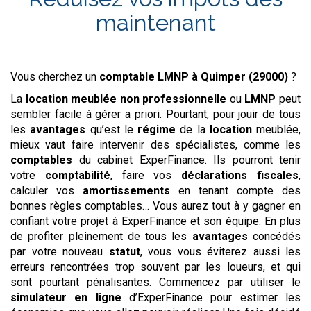
maintenant
Vous cherchez un
comptable LMNP
à Quimper (29000)
?
La
location meublée non professionnelle
ou
LMNP
peut
sembler facile à gérer a priori. Pourtant, pour jouir de tous
les
avantages
qu’est le
régime
de la
location
meublée,
mieux vaut faire intervenir des spécialistes, comme les
comptables
du cabinet ExperFinance. Ils pourront tenir
votre
comptabilité
, faire vos
déclarations
fiscales
,
calculer vos
amortissements
en tenant compte des
bonnes règles comptables… Vous aurez tout à y gagner en
confiant votre projet à ExperFinance et son équipe. En plus
de profiter pleinement de tous les
avantages
concédés
par votre nouveau
statut
, vous vous éviterez aussi les
erreurs rencontrées trop souvent par les loueurs, et qui
sont pourtant pénalisantes. Commencez par utiliser le
simulateur
en ligne
d’ExperFinance pour estimer les