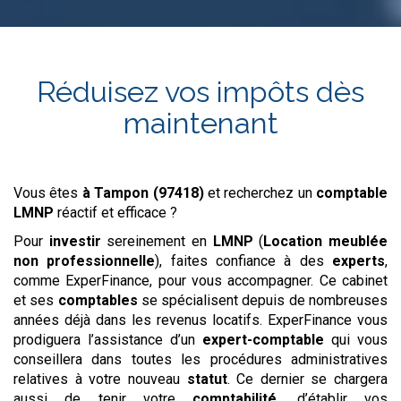
Réduisez vos impôts dès
maintenant
Vous êtes
à Tampon (97418)
et recherchez un
comptable
LMNP
réactif et efficace ?
Pour
investir
sereinement en
LMNP
(
Location meublée
non professionnelle
), faites confiance à des
experts
,
comme ExperFinance, pour vous accompagner. Ce cabinet
et ses
comptables
se spécialisent depuis de nombreuses
années déjà dans les revenus locatifs. ExperFinance vous
prodiguera l’assistance d’un
expert-comptable
qui vous
conseillera dans toutes les procédures administratives
relatives à votre nouveau
statut
. Ce dernier se chargera
aussi de tenir votre
comptabilité
, d’établir vos