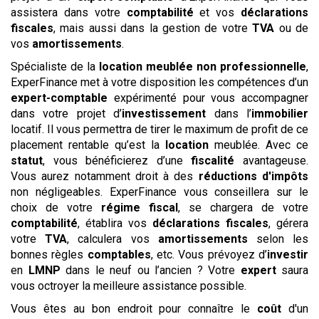
assistera dans votre
comptabilité
et vos
déclarations
fiscales
, mais aussi dans la gestion de votre
TVA
ou de
vos
amortissements
.
Spécialiste de la
location meublée non professionnelle
,
ExperFinance met à votre disposition les compétences d’un
expert-comptable
expérimenté pour vous accompagner
dans votre projet d’
investissement
dans l’
immobilier
locatif. Il vous permettra de tirer le maximum de profit de ce
placement rentable qu’est la
location
meublée. Avec ce
statut
, vous bénéficierez d’une
fiscalité
avantageuse.
Vous aurez notamment droit à des
réductions d'impôts
non négligeables. ExperFinance vous conseillera sur le
choix de votre
régime
fiscal
, se chargera de votre
comptabilité
, établira vos
déclarations
fiscales
, gérera
votre
TVA
, calculera vos
amortissements
selon les
bonnes règles
comptables
, etc. Vous prévoyez d’
investir
en
LMNP
dans le neuf ou l’ancien ? Votre
expert
saura
vous octroyer la meilleure assistance possible.
Vous êtes au bon endroit pour connaître le
coût
d'un