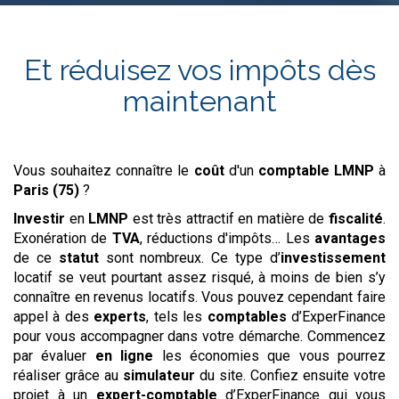
Et réduisez vos impôts dès
maintenant
Vous souhaitez connaître le
coût
d'un
comptable LMNP
à
Paris (75)
?
Investir
en
LMNP
est très attractif en matière de
fiscalité
.
Exonération de
TVA
, réductions d'impôts… Les
avantages
de ce
statut
sont nombreux. Ce type d’
investissement
locatif se veut pourtant assez risqué, à moins de bien s’y
connaître en revenus locatifs. Vous pouvez cependant faire
appel à des
experts
, tels les
comptables
d’ExperFinance
pour vous accompagner dans votre démarche. Commencez
par évaluer
en ligne
les économies que vous pourrez
réaliser grâce au
simulateur
du site. Confiez ensuite votre
projet à un
expert-comptable
d’ExperFinance qui vous