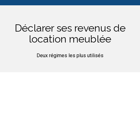
Déclarer ses revenus de
location meublée
Deux régimes les plus utilisés
Le régime Micro BIC
Bénéficiez d’un abattement de 50% de vos revenus.