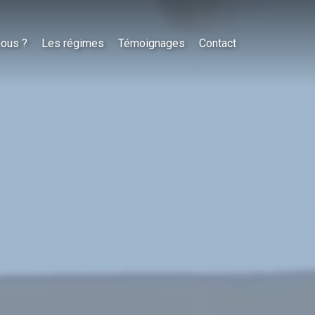
nous ?
Les régimes
Témoignages
Contact