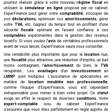
pourrez réaliser grâce à votre nouveau
régime
fiscal
en
utilisant le
simulateur
en ligne
proposé par ce cabinet.
ExperFinance peut gérer votre
comptabilité
, s’occuper de
vos
déclarations
, optimiser vos
amortissements
, gérer
votre
TVA
, etc. Gagnez du temps tout en profitant d’une
sécurité
fiscale
optimale en faisant confiance à ces
comptables
expérimentés dans la gestion des revenus
locatifs. Si vous voulez l’
avis
de véritables professionnels
avant de vous lancer, ExperFinance saura vous conseiller.
Une rentabilité plus importante que pour la
location
nue,
une
fiscalité
plus attractive, une réduction d’impôts, un bail
moins contraignant, l’
amortissement
du bien, la
TVA
récupérée… Les
avantages
d’un
investissement
en
LMNP
sont multiples. L’assistance de spécialistes en
matière de
location meublée non professionnelle
,
comme l’équipe d’ExperFinance, vous est cependant
indispensable pour mener à bien votre projet. Ce
statut
exige en effet le respect de diverses
conditions
. Votre
expert-comptable
issu du cabinet ExperFinance
s’assurera que vous êtes parfaitement en règle auprès de