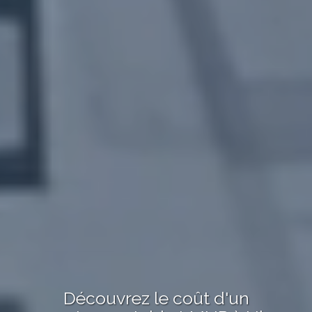
Découvrez le
coût
d'un