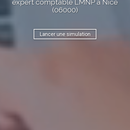
expert comptable LMNP
à
Nice
(06000)
Lancer une simulation