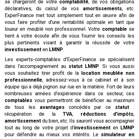
se chargeront de votre
comptabilité
, de vos obligations
déclaratives, du calcul de vos
amortissements
, etc.
ExperFinance met tout simplement tout en œuvre afin de
vous faire profiter d'une rentabilité optimale en tant que
loueur en meublé non professionnel. Votre
comptable
se
tient à votre écoute afin de vous fournir les conseils les
plus pertinents visant à garantir la réussite de votre
investissement
en
LMNP
.
Les experts-comptables d’ExperFinance se spécialisent
dans l’accompagnement au
statut
LMNP
. Si vous aussi
vous souhaitez tirer profit de la
location meublée non
professionnelle
, adressez-vous à ce cabinet et à son
équipe qui a déjà pignon sur rue en la matière. Fort de leurs
nombreuses années d’expérience dans ce secteur, ces
comptables
vous permettront de bénéficier au maximum
de tous les
avantages
concédés par ce
statut
:
récupération de la
TVA
,
réductions d'impôts
,
amortissement
du bien, etc. Ils sauront vous accompagner
tout au long de votre projet d’
investissement
en
LMNP
pour défendre au mieux vos intérêts. Le
simulateur
en