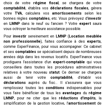
choix de votre
régime
fiscal
, se chargera de votre
comptabilité
, établira vos
déclarations
fiscales
, gérera
votre
TVA
, calculera vos
amortissements
selon les
bonnes règles
comptables
, etc. Vous prévoyez d’
investir
en
LMNP
dans le neuf ou l’ancien ? Votre
expert
saura
vous octroyer la meilleure assistance possible.
Pour
investir
sereinement en
LMNP
(
Location meublée
non professionnelle
), faites confiance à des
experts
,
comme ExperFinance, pour vous accompagner. Ce cabinet
et ses
comptables
se spécialisent depuis de nombreuses
années déjà dans les revenus locatifs. ExperFinance vous
prodiguera l’assistance d’un
expert-comptable
qui vous
conseillera dans toutes les procédures administratives
relatives à votre nouveau
statut
. Ce dernier se chargera
aussi de tenir votre
comptabilité
, d’établir vos
déclarations
auprès du fisc… Il s’assurera que vous
remplissiez toutes les
conditions
indispensables pour
vous faire bénéficier de tous les
avantages
du
régime
LMNP
, pour ne citer que les
réductions d'impôts
, la
simplification de la gestion locative, l’
amortissement
de