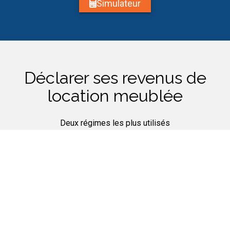
Simulateur
Déclarer ses revenus de
location meublée
Deux régimes les plus utilisés
Le régime Micro BIC
Bénéficiez d’un abattement de 50% de vos revenus.