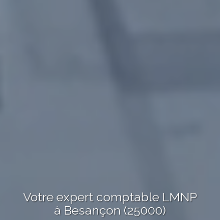
Votre expert comptable LMNP
à Besançon (25000)