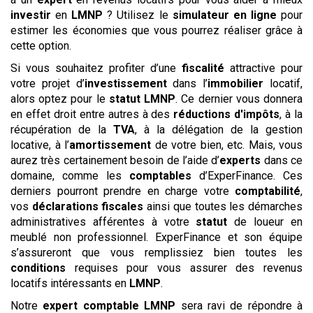
investir
en
LMNP
? Utilisez le
simulateur
en ligne
pour
estimer les économies que vous pourrez réaliser grâce à
cette option.
Si vous souhaitez profiter d’une
fiscalité
attractive pour
votre projet d’
investissement
dans l’
immobilier
locatif,
alors optez pour le
statut
LMNP
. Ce dernier vous donnera
en effet droit entre autres à des
réductions d'impôts
, à la
récupération de la
TVA
, à la délégation de la gestion
locative, à l’
amortissement
de votre bien, etc. Mais, vous
aurez très certainement besoin de l’aide d’
experts
dans ce
domaine, comme les
comptables
d’ExperFinance. Ces
derniers pourront prendre en charge votre
comptabilité
,
vos
déclarations
fiscales
ainsi que toutes les démarches
administratives afférentes à votre
statut
de loueur en
meublé non professionnel. ExperFinance et son équipe
s’assureront que vous remplissiez bien toutes les
conditions
requises pour vous assurer des revenus
locatifs intéressants en
LMNP
.
Notre
expert comptable LMNP
sera ravi de répondre à