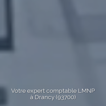
Votre expert comptable LMNP
à Drancy (93700)