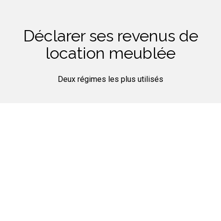
Déclarer ses revenus de
location meublée
Deux régimes les plus utilisés
Le régime Micro BIC
Bénéficiez d’un abattement de 50% de vos revenus.