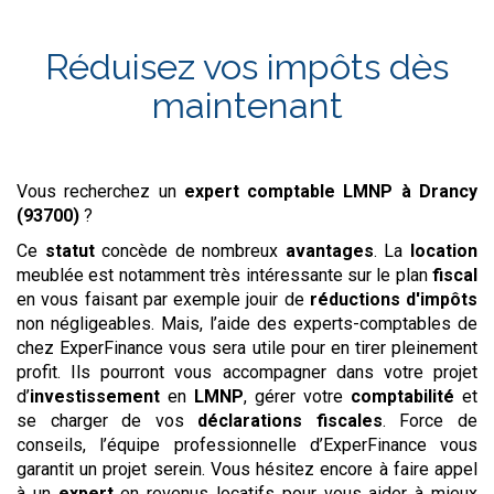
Réduisez vos impôts dès
maintenant
Vous recherchez un
expert comptable LMNP
à Drancy
(93700)
?
Ce
statut
concède de nombreux
avantages
. La
location
meublée est notamment très intéressante sur le plan
fiscal
en vous faisant par exemple jouir de
réductions d'impôts
non négligeables. Mais, l’aide des experts-comptables de
chez ExperFinance vous sera utile pour en tirer pleinement
profit. Ils pourront vous accompagner dans votre projet
d’
investissement
en
LMNP
, gérer votre
comptabilité
et
se charger de vos
déclarations
fiscales
. Force de
conseils, l’équipe professionnelle d’ExperFinance vous
garantit un projet serein. Vous hésitez encore à faire appel
à un
expert
en revenus locatifs pour vous aider à mieux