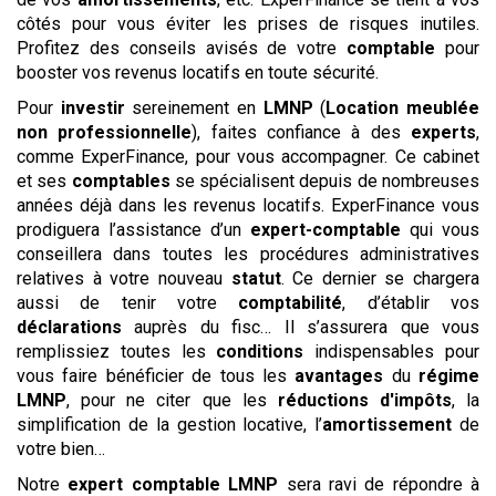
côtés pour vous éviter les prises de risques inutiles.
Profitez des conseils avisés de votre
comptable
pour
booster vos revenus locatifs en toute sécurité.
Pour
investir
sereinement en
LMNP
(
Location meublée
non professionnelle
), faites confiance à des
experts
,
comme ExperFinance, pour vous accompagner. Ce cabinet
et ses
comptables
se spécialisent depuis de nombreuses
années déjà dans les revenus locatifs. ExperFinance vous
prodiguera l’assistance d’un
expert-comptable
qui vous
conseillera dans toutes les procédures administratives
relatives à votre nouveau
statut
. Ce dernier se chargera
aussi de tenir votre
comptabilité
, d’établir vos
déclarations
auprès du fisc… Il s’assurera que vous
remplissiez toutes les
conditions
indispensables pour
vous faire bénéficier de tous les
avantages
du
régime
LMNP
, pour ne citer que les
réductions d'impôts
, la
simplification de la gestion locative, l’
amortissement
de
votre bien…
Notre
expert comptable LMNP
sera ravi de répondre à