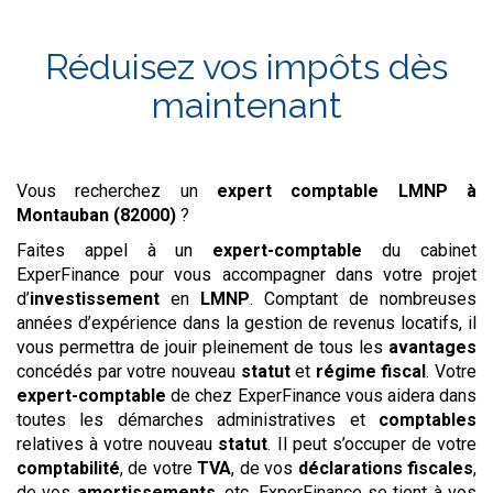
Réduisez vos impôts dès
maintenant
Vous recherchez un
expert comptable LMNP
à
Montauban (82000)
?
Faites appel à un
expert-comptable
du cabinet
ExperFinance pour vous accompagner dans votre projet
d’
investissement
en
LMNP
. Comptant de nombreuses
années d’expérience dans la gestion de revenus locatifs, il
vous permettra de jouir pleinement de tous les
avantages
concédés par votre nouveau
statut
et
régime
fiscal
. Votre
expert-comptable
de chez ExperFinance vous aidera dans
toutes les démarches administratives et
comptables
relatives à votre nouveau
statut
. Il peut s’occuper de votre
comptabilité
, de votre
TVA
, de vos
déclarations
fiscales
,
de vos
amortissements
, etc. ExperFinance se tient à vos