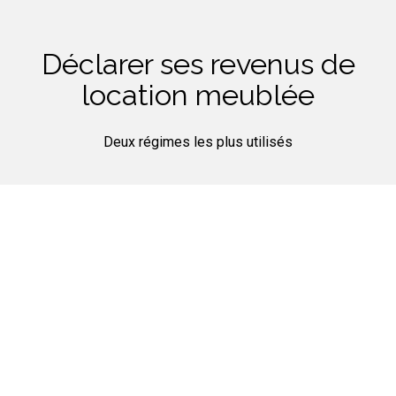
Déclarer ses revenus de
location meublée
Deux régimes les plus utilisés
Le régime Micro BIC
Bénéficiez d’un abattement de 50% de vos revenus.