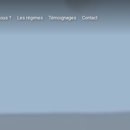
nous ?
Les régimes
Témoignages
Contact