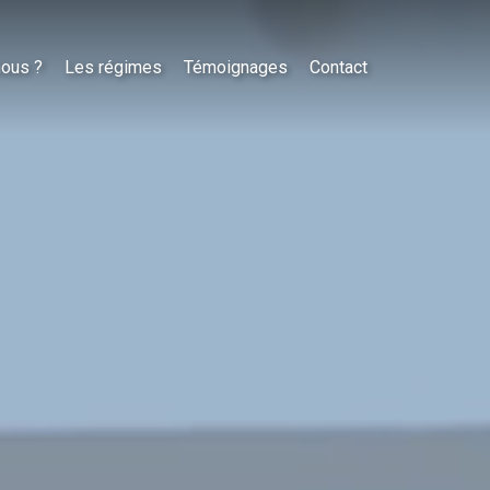
nous ?
Les régimes
Témoignages
Contact