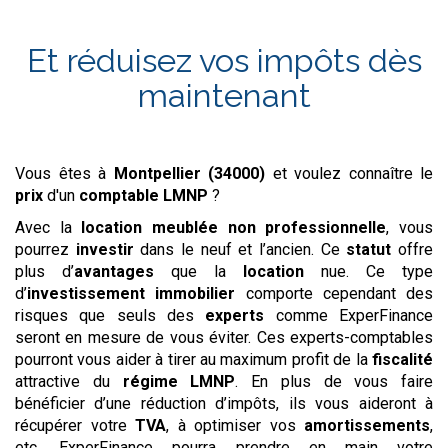
Et réduisez vos impôts dès
maintenant
Vous êtes à
Montpellier (34000)
et voulez connaître le
prix
d'un
comptable LMNP
?
Avec la
location meublée non professionnelle
, vous
pourrez
investir
dans le neuf et l’ancien. Ce
statut
offre
plus d’
avantages
que la
location
nue. Ce type
d’
investissement
immobilier
comporte cependant des
risques que seuls des
experts
comme ExperFinance
seront en mesure de vous éviter. Ces experts-comptables
pourront vous aider à tirer au maximum profit de la
fiscalité
attractive du
régime
LMNP
. En plus de vous faire
bénéficier d’une réduction d’impôts, ils vous aideront à
récupérer votre
TVA
, à optimiser vos
amortissements
,
etc. ExperFinance pourra prendre en main votre