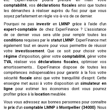
comptabilité
, vos
déclarations
fiscales
ainsi que toutes
les démarches à réaliser auprès du fisc pour que vous
soyez parfaitement en règle vis-à-vis de ce dernier.
Pourquoi ne pas
investir
en
LMNP
grâce à l’aide d’un
expert-comptable
de chez ExperFinance ? L’assistance
de ce dernier vous sera utile pour remplir toutes les
conditions
requises par le
statut
LMNP
. ExperFinance met
également tout en œuvre pour vous permettre de réussir
votre
investissement
. Que ce soit pour choisir votre
régime
d’imposition, gérer votre
comptabilité
, gérer votre
TVA
, réaliser vos
déclarations
fiscales
, optimiser vos
amortissements… ExperFinance dispose de toutes les
compétences indispensables pour garantir à la fois votre
sécurité
fiscale
ainsi que votre tranquillité d’esprit. Cette
enseigne met aussi à votre disposition un
simulateur
en
ligne
pour estimer les économies dont vous pourrez
profiter grâce à la
location
meublée.
Vous vous adressez aux bonnes personnes pour connaître
le
prix
d'un
comptable LMNP
à
Montpellier (34000)
. Nous