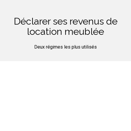
Déclarer ses revenus de
location meublée
Deux régimes les plus utilisés
Le régime Micro BIC
Bénéficiez d’un abattement de 50% de vos revenus.