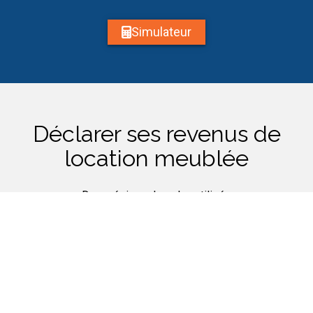
Simulateur
Déclarer ses revenus de
location meublée
Deux régimes les plus utilisés