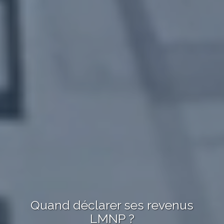
Quand déclarer ses revenus
LMNP ?