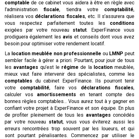
comptable
de ce cabinet vous aidera à être en règle avec
l’administration
fiscale
, tiendra votre
comptabilité
,
réalisera vos
déclarations
fiscales
, etc. Il s’assurera que
vous respectez parfaitement toutes les
conditions
exigées par votre nouveau
statut
. ExperFinance vous
prodiguera également les
avis
et conseils dont vous avez
besoin pour optimiser votre rendement locatif.
La
location meublée non professionnelle
ou
LMNP
peut
sembler facile à gérer a priori. Pourtant, pour jouir de tous
les
avantages
qu’est le
régime
de la
location
meublée,
mieux vaut faire intervenir des spécialistes, comme les
comptables
du cabinet ExperFinance. Ils pourront tenir
votre
comptabilité
, faire vos
déclarations
fiscales
,
calculer vos
amortissements
en tenant compte des
bonnes règles comptables… Vous aurez tout à y gagner en
confiant votre projet à ExperFinance et son équipe. En plus
de profiter pleinement de tous les
avantages
concédés
par votre nouveau
statut
, vous vous éviterez aussi les
erreurs rencontrées trop souvent par les loueurs, et qui
sont pourtant pénalisantes. Commencez par utiliser le