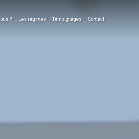
nous ?
Les régimes
Témoignages
Contact