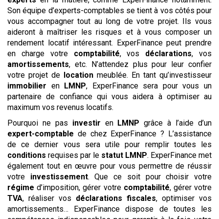
Son équipe d’experts-comptables se tient à vos côtés pour
vous accompagner tout au long de votre projet. Ils vous
aideront à maîtriser les risques et à vous composer un
rendement locatif intéressant. ExperFinance peut prendre
en charge votre
comptabilité
, vos
déclarations
, vos
amortissements
, etc. N’attendez plus pour leur confier
votre projet de
location
meublée. En tant qu’investisseur
immobilier
en
LMNP
, ExperFinance sera pour vous un
partenaire de confiance qui vous aidera à optimiser au
maximum vos revenus locatifs.
Pourquoi ne pas
investir
en
LMNP
grâce à l’aide d’un
expert-comptable
de chez ExperFinance ? L’assistance
de ce dernier vous sera utile pour remplir toutes les
conditions
requises par le
statut
LMNP
. ExperFinance met
également tout en œuvre pour vous permettre de réussir
votre
investissement
. Que ce soit pour choisir votre
régime
d’imposition, gérer votre
comptabilité
, gérer votre
TVA
, réaliser vos
déclarations
fiscales
, optimiser vos
amortissements… ExperFinance dispose de toutes les