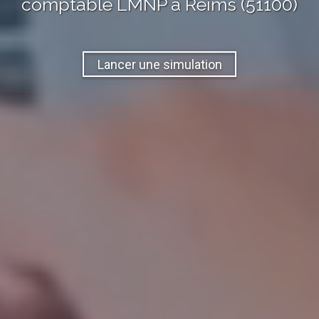
comptable LMNP
à
Reims (51100)
Lancer une simulation