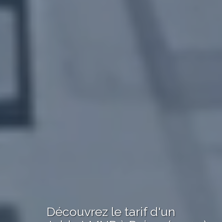
Découvrez le
tarif
d'un