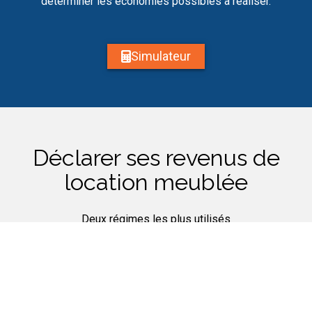
déterminer les économies possibles à réaliser.
Simulateur
Déclarer ses revenus de
location meublée
Deux régimes les plus utilisés