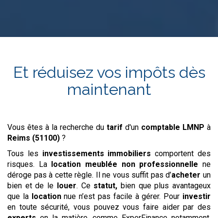
Et réduisez vos impôts dès
maintenant
Vous êtes à la recherche du
tarif
d'un
comptable LMNP
à
Reims (51100)
?
Tous les
investissements
immobiliers
comportent des
risques. La
location meublée non professionnelle
ne
déroge pas à cette règle. Il ne vous suffit pas d’
acheter
un
bien et de le
louer
. Ce
statut,
bien que plus avantageux
que la
location
nue n’est pas facile à gérer. Pour
investir
en toute sécurité, vous pouvez vous faire aider par des
experts
en la matière, comme ExperFinance notamment.